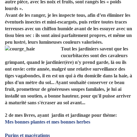
autre pièce, avec les noix et fruits, sont rangés les « poids
lourds ».
Avant de les ranger, je les inspecte tous, afin d’en éliminer les
éventuels insectes et mini-escargots, puis retire toutes traces
terreuses avec un chiffon humide avant de les essuyer avec un
tissu bien sec : ils sont ainsi parfaitement propres, et même un
peu lustré, leurs lumineuses couleurs valorisées.
Tout les jardiniers savent que les
cucurbitacées sont des cavaleurs
grimpant, quand le jardinier(ère) n'y prend garde, là ou ils
ont envie: cette année, malgré une relative surveillance des
tiges vagabondes, il en est un qui à élu domicile dans la haie, à
plus d'un mètre du sol... Ayant souhaité conserver ce beau
fruit, prometteur de généreuses soupes familales, je lui ai
installé un soutien, a bonne hauteur, pour qu'il puisse arriver
à maturité sans s'écraser au sol avant...
2 de mes livres, ayant jardin et jardinage pour thème:
Mes bonnes plantes et mes bonnes herbes
Purins et macérations