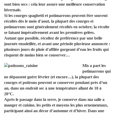
sont bien secs : cela leur assure une meilleure conservation
hivernale.
Si les courges spaghetti et potimarrons peuvent être souvent
récoltés dès le mois d’aout, la plupart des courges et
potimarrons sont généralement récoltés en octobre, la récolte
se faisant impérativement avant les premières gelées.
Autant que possible, récoltez de préférence par une belle
journée ensoleillée, et avant une période pluvieuse annoncée :
plusieurs jours de pluie d'affilée gorgeant d’eau les fruits qui
risquent de moins bien se conserver…
Mis a part les
potimarrons qui
ne dépassent guère février (et encore…), la plupart des
courges et potirons peuvent se conserver pendant près d’un
an, dans un endroit sec à une température allant de 10 à
20°C.
Après le passage dans la serre, je conserve dans ma salle a
manger et cuisine, les petits et moyens les plus ornementaux,
participant ainsi au décor d’automne et d’hiver. Dans une