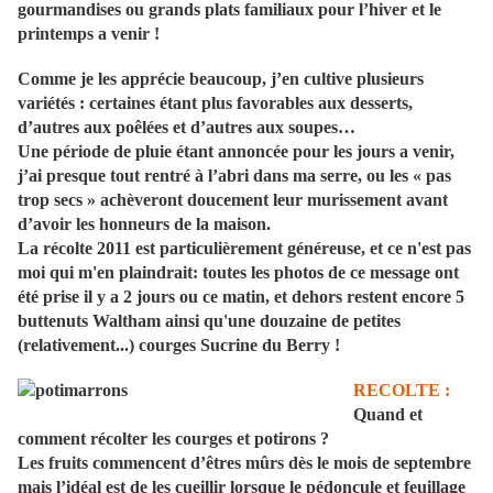
gourmandises ou grands plats familiaux pour l’hiver et le
printemps a venir !
Comme je les apprécie beaucoup, j’en cultive plusieurs
variétés : certaines étant plus favorables aux desserts,
d’autres aux poêlées et d’autres aux soupes…
Une période de pluie étant annoncée pour les jours a venir,
j’ai presque tout rentré à l’abri dans ma serre, ou les « pas
trop secs » achèveront doucement leur murissement avant
d’avoir les honneurs de la maison.
La récolte 2011 est particulièrement généreuse, et ce n'est pas
moi qui m'en plaindrait:
toutes les photos de ce message ont
été prise il y a 2 jours ou ce matin, et dehors restent encore 5
buttenuts
Waltham
ainsi qu'une douzaine de petites
(relativement...) courges Sucrine du Berry
!
RECOLTE :
Quand et
comment récolter les courges et potirons ?
Les fruits commencent d’êtres mûrs dès le mois de septembre
mais l’idéal est de les cueillir lorsque le pédoncule et feuillage