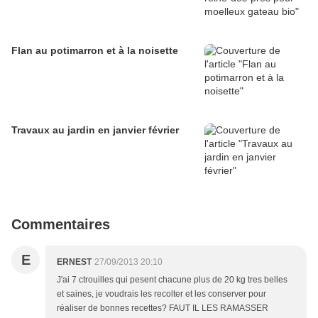
Flan au potimarron et à la noisette
Travaux au jardin en janvier février
Commentaires
E
ERNEST
27/09/2013 20:10
J'ai 7 ctrouilles qui pesent chacune plus de 20 kg tres belles
et saines, je voudrais les recolter et les conserver pour
réaliser de bonnes recettes? FAUT IL LES RAMASSER