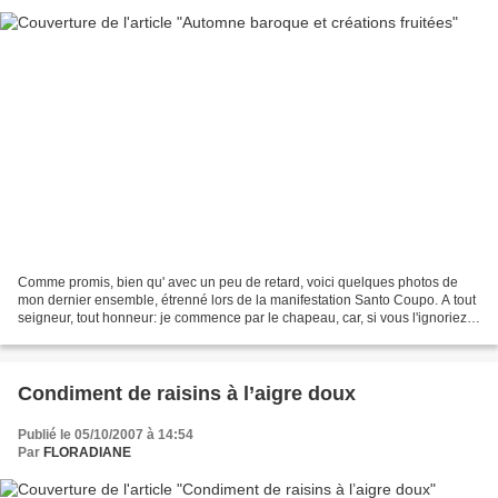
Comme promis, bien qu' avec un peu de retard, voici quelques photos de
mon dernier ensemble, étrenné lors de la manifestation Santo Coupo. A tout
seigneur, tout honneur: je commence par le chapeau, car, si vous l'ignoriez
encore, j'ai un faible pour ces...
Condiment de raisins à l’aigre doux
Publié le 05/10/2007 à 14:54
Par
FLORADIANE