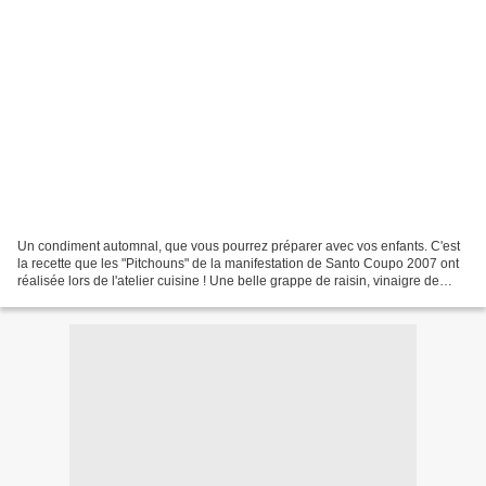
Un condiment automnal, que vous pourrez préparer avec vos enfants. C'est
la recette que les "Pitchouns" de la manifestation de Santo Coupo 2007 ont
réalisée lors de l'atelier cuisine ! Une belle grappe de raisin, vinaigre de
cidre bio (ou non pasteurisé),...