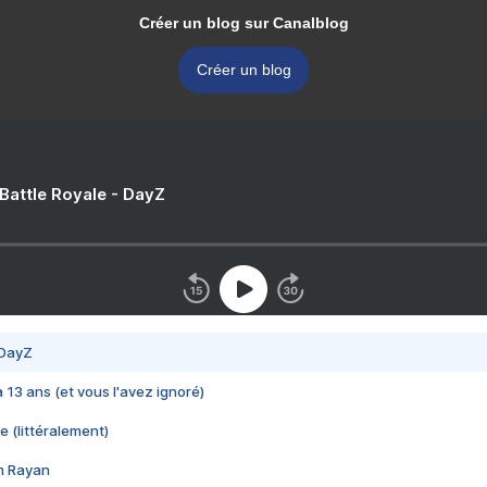
Créer un blog sur Canalblog
Créer un blog
 Battle Royale - DayZ
 DayZ
 a 13 ans (et vous l'avez ignoré)
e (littéralement)
im Rayan