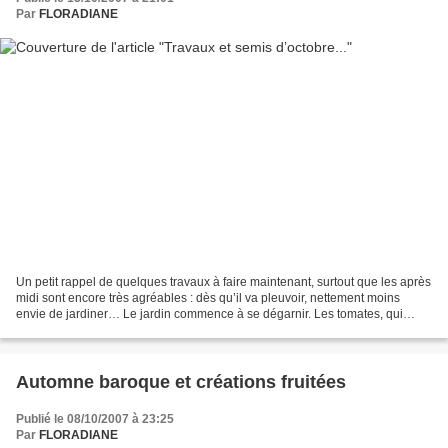
Par
FLORADIANE
Un petit rappel de quelques travaux à faire maintenant, surtout que les après
midi sont encore très agréables : dès qu’il va pleuvoir, nettement moins
envie de jardiner… Le jardin commence à se dégarnir. Les tomates, qui
d’habitude restent jusqu’au gelées,...
Automne baroque et créations fruitées
Publié le 08/10/2007 à 23:25
Par
FLORADIANE